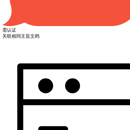
需认证
关联相同主旨文档