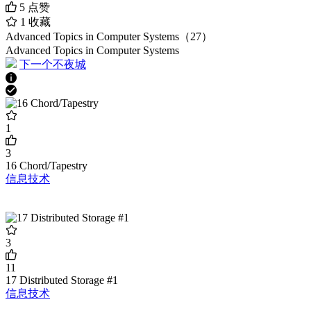
5
点赞
1
收藏
Advanced Topics in Computer Systems（27）
Advanced Topics in Computer Systems
下一个不夜城
1
3
16 Chord/Tapestry
信息技术
3
11
17 Distributed Storage #1
信息技术