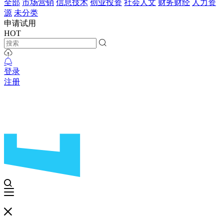
全部
市场营销
信息技术
创业投资
社会人文
财务财经
人力资
源
未分类
申请试用
HOT
登录
注册