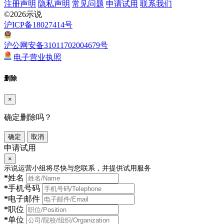
注册声明
隐私声明
常见问题
申请试用
联系我们
©2026示说
沪ICP备18027414号
沪公网安备31011702004679号
电子营业执照
删除
×
确定删除吗？
确定
取消
申请试用
×
示说运营小组将尽快与您联系，并提供试用服务
*
姓名
*
手机号码
*
电子邮件
*
职位
*
单位