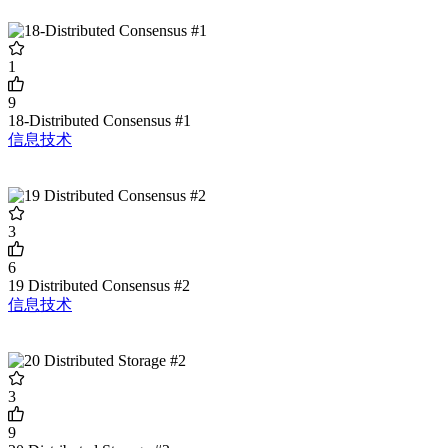
1
9
18-Distributed Consensus #1
信息技术
3
6
19 Distributed Consensus #2
信息技术
3
9