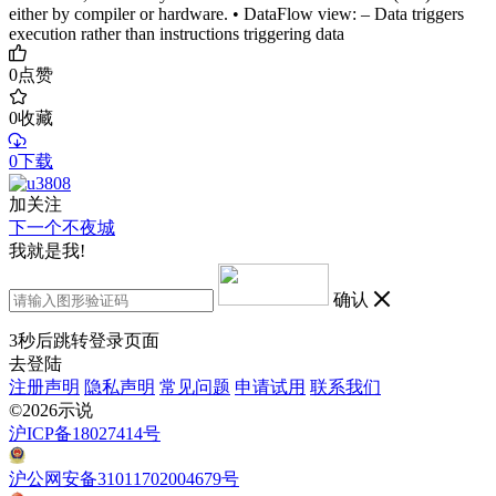
either by compiler or hardware. • DataFlow view: – Data triggers
execution rather than instructions triggering data
0
点赞
0
收藏
0下载
加关注
下一个不夜城
我就是我!
确认
3
秒后跳转登录页面
去登陆
注册声明
隐私声明
常见问题
申请试用
联系我们
©2026示说
沪ICP备18027414号
沪公网安备31011702004679号