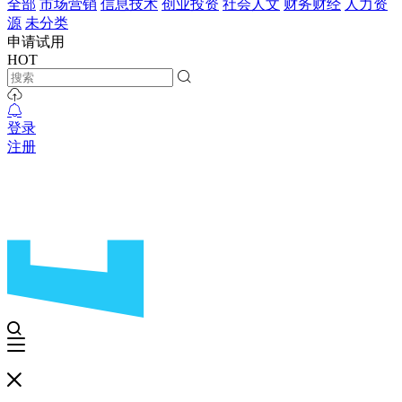
全部
市场营销
信息技术
创业投资
社会人文
财务财经
人力资
源
未分类
申请试用
HOT
登录
注册