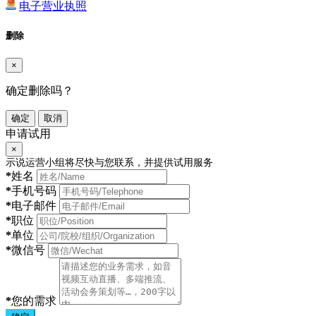
电子营业执照
删除
×
确定删除吗？
确定
取消
申请试用
×
示说运营小组将尽快与您联系，并提供试用服务
*
姓名
*
手机号码
*
电子邮件
*
职位
*
单位
*
微信号
*
您的需求