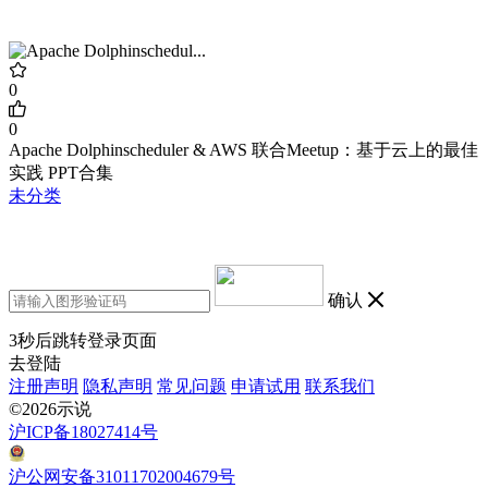
0
0
Apache Dolphinscheduler & AWS 联合Meetup：基于云上的最佳
实践 PPT合集
未分类
确认
3
秒后跳转登录页面
去登陆
注册声明
隐私声明
常见问题
申请试用
联系我们
©2026示说
沪ICP备18027414号
沪公网安备31011702004679号