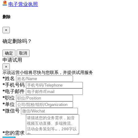
电子营业执照
删除
×
确定删除吗？
确定
取消
申请试用
×
示说运营小组将尽快与您联系，并提供试用服务
*
姓名
*
手机号码
*
电子邮件
*
职位
*
单位
*
微信号
*
您的需求