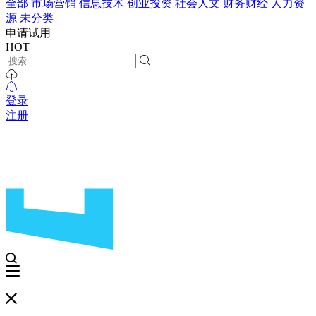
全部
市场营销
信息技术
创业投资
社会人文
财务财经
人力资
源
未分类
申请试用
HOT
登录
注册