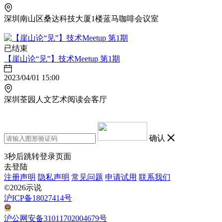
深圳南山区桑达科技大厦1楼蓝马咖啡会议室
已结束
【崖山论“见”】技术Meetup 第1期
2023/04/01 15:00
深圳荃园人文艺术阅读会客厅
确认
3
秒后跳转登录页面
去登陆
注册声明
隐私声明
常见问题
申请试用
联系我们
©2026示说
沪ICP备18027414号
沪公网安备31011702004679号