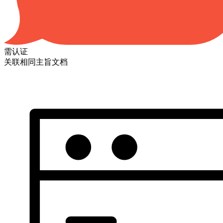
需认证
关联相同主旨文档