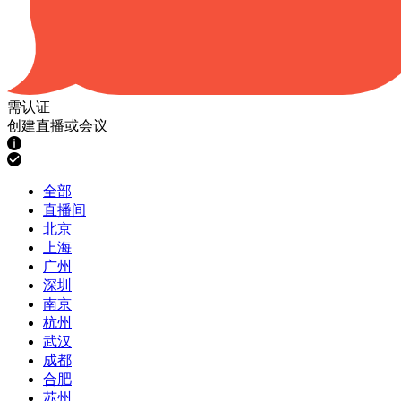
需认证
创建直播或会议
全部
直播间
北京
上海
广州
深圳
南京
杭州
武汉
成都
合肥
苏州