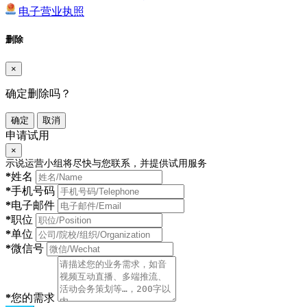
电子营业执照
删除
×
确定删除吗？
确定
取消
申请试用
×
示说运营小组将尽快与您联系，并提供试用服务
*
姓名
*
手机号码
*
电子邮件
*
职位
*
单位
*
微信号
*
您的需求