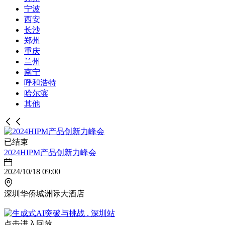
宁波
西安
长沙
郑州
重庆
兰州
南宁
呼和浩特
哈尔滨
其他
已结束
2024HIPM产品创新力峰会
2024/10/18 09:00
深圳华侨城洲际大酒店
点击进入回放