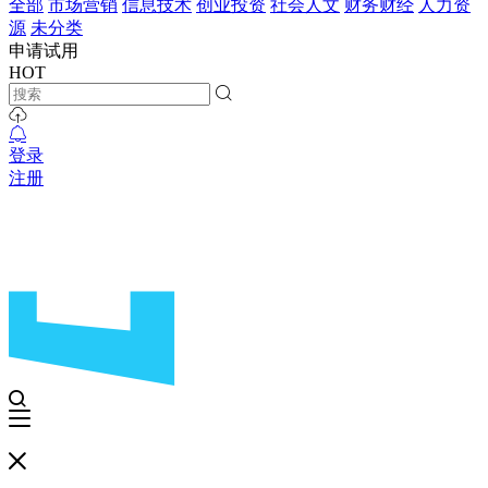
全部
市场营销
信息技术
创业投资
社会人文
财务财经
人力资
源
未分类
申请试用
HOT
登录
注册