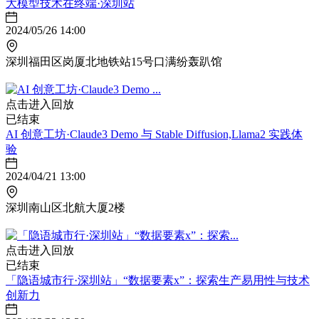
大模型技术在终端·深圳站
2024/05/26 14:00
深圳福田区岗厦北地铁站15号口满纷轰趴馆
点击进入回放
已结束
AI 创意工坊·Claude3 Demo 与 Stable Diffusion,Llama2 实践体
验
2024/04/21 13:00
深圳南山区北航大厦2楼
点击进入回放
已结束
「隐语城市行·深圳站」“数据要素x”：探索生产易用性与技术
创新力