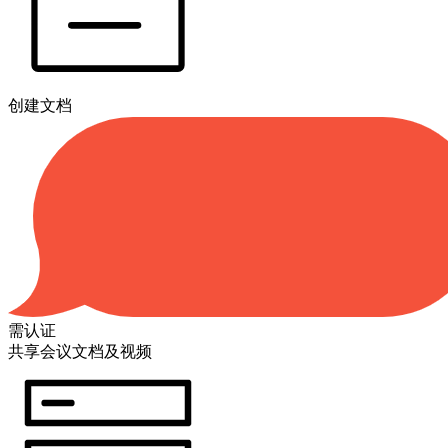
创建文档
需认证
共享会议文档及视频