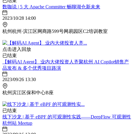
已结束
数咖说 | 5 大 Apache Committer 畅聊湖仓新未来
2023/10/28 14:00
杭州杭州·滨江区网商路599号网易园区C2培训教室
点击进入回放
已结束
【解码AI Agent】 业内大佬投资人齐聚杭州 AI Copilot销售产
品发布 & 多个优秀项目路演
2023/09/26 13:30
杭州滨江区保和中心B座
已结束
线下沙龙 | 基于 eBPF 的可观测性实践——DeepFlow 可观测性
杭州站 Meetup