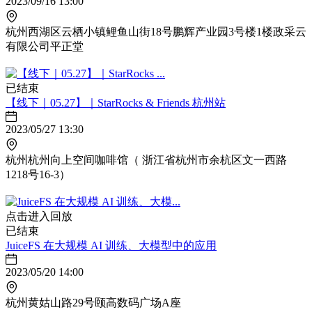
2023/09/16 13:00
杭州西湖区云栖小镇鲤鱼山街18号鹏辉产业园3号楼1楼政采云
有限公司平正堂
已结束
【线下｜05.27】｜StarRocks & Friends 杭州站
2023/05/27 13:30
杭州杭州向上空间咖啡馆（ 浙江省杭州市余杭区文一西路
1218号16-3）
点击进入回放
已结束
JuiceFS 在大规模 AI 训练、大模型中的应用
2023/05/20 14:00
杭州黄姑山路29号颐高数码广场A座