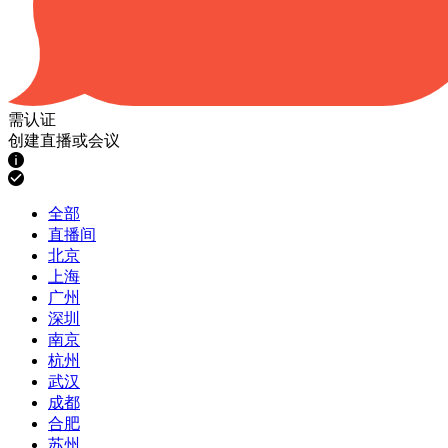
需认证
创建直播或会议
全部
直播间
北京
上海
广州
深圳
南京
杭州
武汉
成都
合肥
苏州