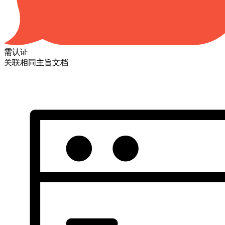
需认证
关联相同主旨文档