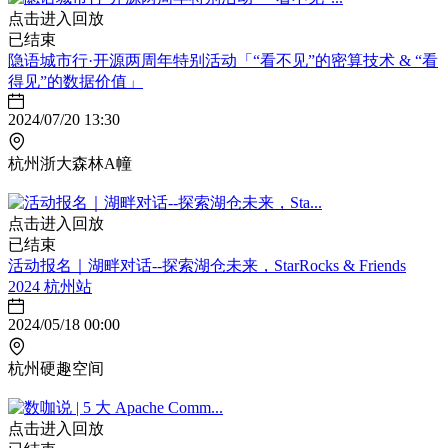
点击进入回放
已结束
隐语城市行·开源两周年特别活动「“看不见”的密算技术 & “看
得见”的数据价值」
2024/07/20 13:30
杭州浙大森林A幢
点击进入回放
已结束
活动报名｜湖畔对话--探索湖仓未来，StarRocks & Friends
2024 杭州站
2024/05/18 00:00
杭州硬趣空间
点击进入回放