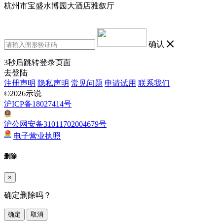
杭州市宝盛水博园大酒店雅叙厅
确认
3
秒后跳转登录页面
去登陆
注册声明
隐私声明
常见问题
申请试用
联系我们
©2026示说
沪ICP备18027414号
沪公网安备31011702004679号
电子营业执照
删除
×
确定删除吗？
确定
取消