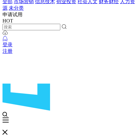
全部
市场营销
信息技术
创业投资
社会人文
财务财经
人力资
源
未分类
申请试用
HOT
登录
注册