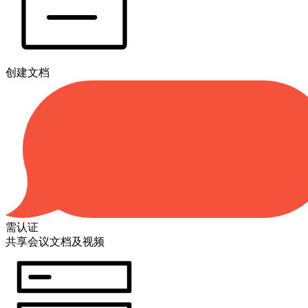
创建文档
需认证
共享会议文档及视频