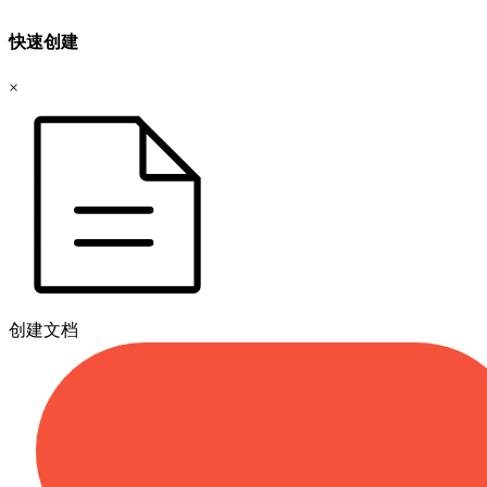
快速创建
×
创建文档