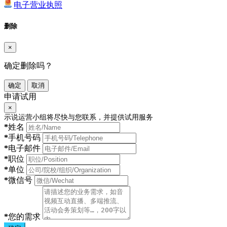
电子营业执照
删除
×
确定删除吗？
确定
取消
申请试用
×
示说运营小组将尽快与您联系，并提供试用服务
*
姓名
*
手机号码
*
电子邮件
*
职位
*
单位
*
微信号
*
您的需求