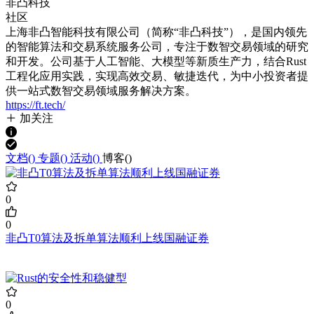
非凸科技
社区
上海非凸智能科技有限公司（简称“非凸科技”），是国内领先
的智能算法和交易系统服务公司，专注于数智交易领域的研究
和开发。公司基于人工智能、大模型等新质生产力，结合Rust
工程化应用实践，实现高效交易、敏捷迭代，为中小投资者提
供一站式数智交易领域服务解决方案。
https://ft.tech/
加关注
文档(
)
专题(
)
活动(
)
博客(
)
0
0
非凸T0算法及拆单算法顺利上线国融证券
0