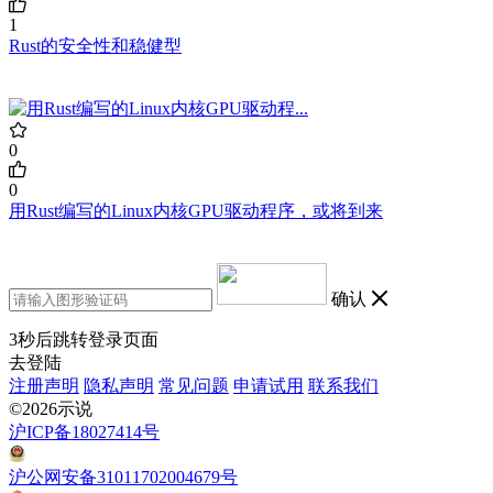
1
Rust的安全性和稳健型
0
0
用Rust编写的Linux内核GPU驱动程序，或将到来
确认
3
秒后跳转登录页面
去登陆
注册声明
隐私声明
常见问题
申请试用
联系我们
©2026示说
沪ICP备18027414号
沪公网安备31011702004679号