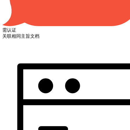
需认证
关联相同主旨文档