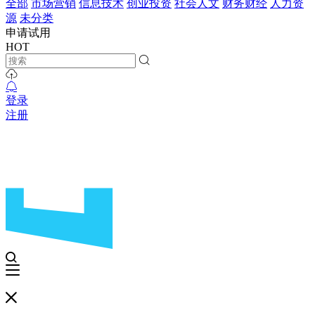
全部
市场营销
信息技术
创业投资
社会人文
财务财经
人力资
源
未分类
申请试用
HOT
登录
注册