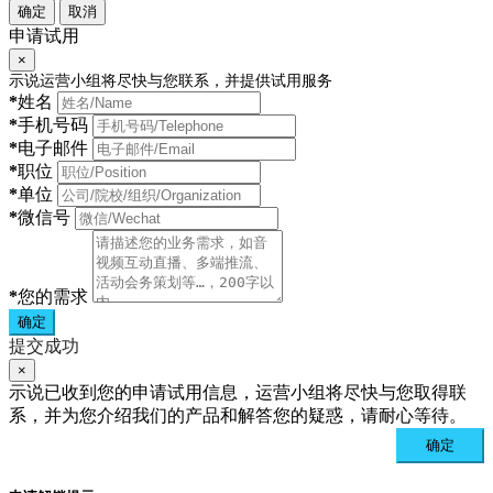
确定
取消
申请试用
×
示说运营小组将尽快与您联系，并提供试用服务
*
姓名
*
手机号码
*
电子邮件
*
职位
*
单位
*
微信号
*
您的需求
确定
提交成功
×
示说已收到您的申请试用信息，运营小组将尽快与您取得联
系，并为您介绍我们的产品和解答您的疑惑，请耐心等待。
确定