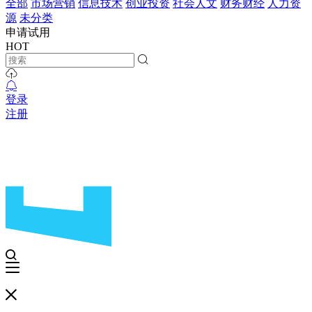
全部
市场营销
信息技术
创业投资
社会人文
财务财经
人力资
源
未分类
申请试用
HOT
登录
注册