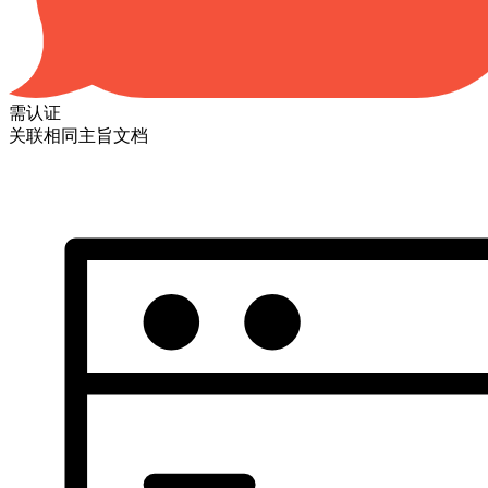
需认证
关联相同主旨文档