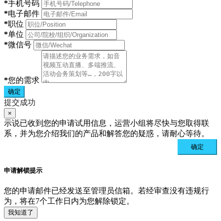
*
手机号码
*
电子邮件
*
职位
*
单位
*
微信号
*
您的需求
确定
提交成功
×
示说已收到您的申请试用信息，运营小组将尽快与您取得联
系，并为您介绍我们的产品和解答您的疑惑，请耐心等待。
确定
申请解锁提示
您的申请邮件已经发送至管理员信箱。若经审查没有违规行
为，将在7个工作日内为您解除锁定。
我知道了