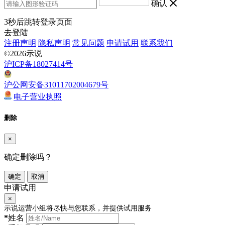
确认
3
秒后跳转登录页面
去登陆
注册声明
隐私声明
常见问题
申请试用
联系我们
©2026示说
沪ICP备18027414号
沪公网安备31011702004679号
电子营业执照
删除
×
确定删除吗？
确定
取消
申请试用
×
示说运营小组将尽快与您联系，并提供试用服务
*
姓名