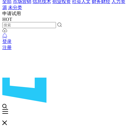
全部
市场营销
信息技术
创业投资
社会人文
财务财经
人力资
源
未分类
申请试用
HOT
登录
注册