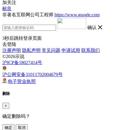
加关注
献良
非著名互联网公司工程师
https://www.google.com
确认
3
秒后跳转登录页面
去登陆
注册声明
隐私声明
常见问题
申请试用
联系我们
©2026示说
沪ICP备18027414号
沪公网安备31011702004679号
电子营业执照
删除
×
确定删除吗？
确定
取消