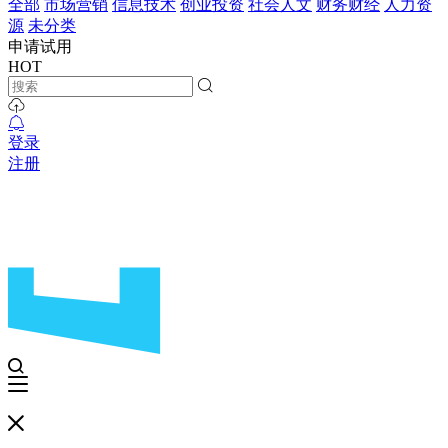
全部
市场营销
信息技术
创业投资
社会人文
财务财经
人力资
源
未分类
申请试用
HOT
登录
注册