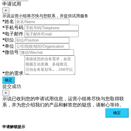
申请试用
×
示说运营小组将尽快与您联系，并提供试用服务
*
姓名
*
手机号码
*
电子邮件
*
职位
*
单位
*
微信号
*
您的需求
确定
提交成功
×
示说已收到您的申请试用信息，运营小组将尽快与您取得联
系，并为您介绍我们的产品和解答您的疑惑，请耐心等待。
确定
申请解锁提示