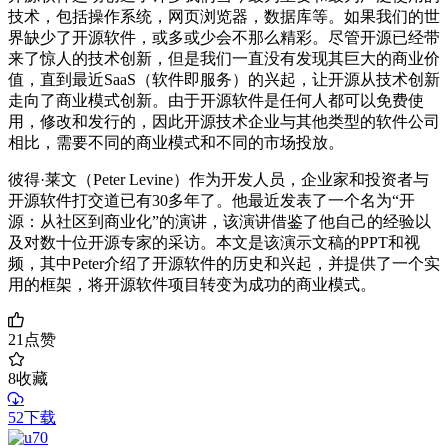
技术，包括操作系统，网页浏览器，数据库等。如果我们的世
界缺少了开源软件，或多或少会不那么精彩。尽管开源已经带
来了惊人的技术创新，但是我们一直没有发现其巨大的商业价
值，直到最近SaaS（软件即服务）的兴起，让开源从技术创新
走向了商业模式创新。由于开源软件是任何人都可以免费使
用，修改和发行的，因此开源技术企业与其他类型的软件公司
相比，需要不同的商业模式和不同的市场投放。
彼得·莱文（Peter Levine）作为开发人员，企业家和投资者与
开源软件打交道已有30多年了。他最近发表了一个名为“开
源：从社区到商业化”的演讲，该演讲借鉴了他自己的经验以
及对数十位开源专家的采访。本文是该演示文稿的PPT和视
频，其中Peter介绍了开源软件的历史和兴起，并提供了一个实
用的框架，将开源软件项目转变为成功的商业模式。
21
点赞
8
收藏
52下载