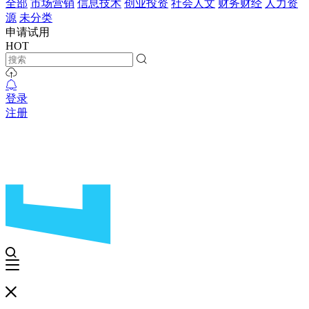
全部
市场营销
信息技术
创业投资
社会人文
财务财经
人力资
源
未分类
申请试用
HOT
登录
注册