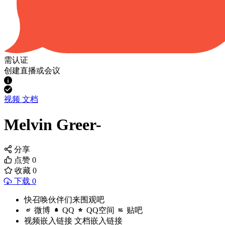
需认证
创建直播或会议
视频
文档
Melvin Greer-
分享
点赞
0
收藏
0
下载 0
快召唤伙伴们来围观吧
微博
QQ
QQ空间
贴吧
视频嵌入链接
文档嵌入链接