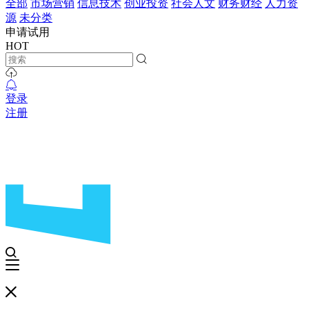
全部
市场营销
信息技术
创业投资
社会人文
财务财经
人力资
源
未分类
申请试用
HOT
登录
注册