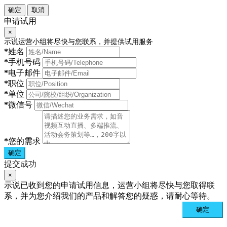
确定
取消
申请试用
×
示说运营小组将尽快与您联系，并提供试用服务
*
姓名
*
手机号码
*
电子邮件
*
职位
*
单位
*
微信号
*
您的需求
确定
提交成功
×
示说已收到您的申请试用信息，运营小组将尽快与您取得联
系，并为您介绍我们的产品和解答您的疑惑，请耐心等待。
确定