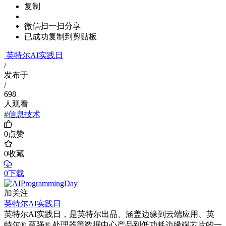
复制
微信扫一扫分享
已成功复制到剪贴板
英特尔AI实践日
/
发布于
/
698
人观看
#信息技术
0
点赞
0
收藏
0下载
加关注
英特尔AI实践日
英特尔AI实践日，是英特尔出品、涵盖边缘到云端应用、英
特尔® 至强® 处理器等数据中心产品到低功耗边缘端芯片的一