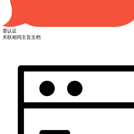
需认证
关联相同主旨文档