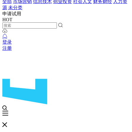
全部
市场营销
信息技术
创业投资
社会人文
财务财经
人力资
源
未分类
申请试用
HOT
登录
注册