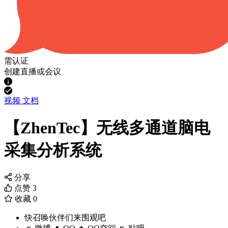
需认证
创建直播或会议
视频
文档
【ZhenTec】无线多通道脑电
采集分析系统
分享
点赞
3
收藏
0
快召唤伙伴们来围观吧