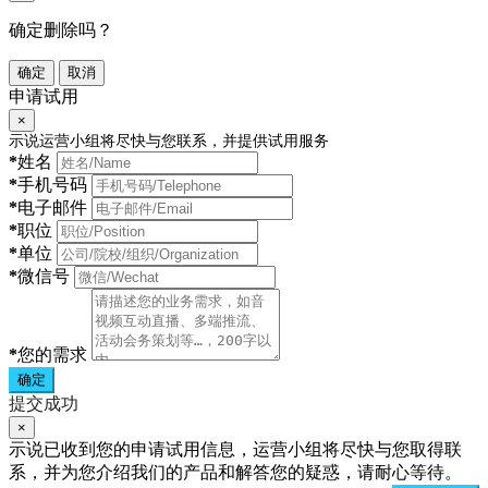
确定删除吗？
确定
取消
申请试用
×
示说运营小组将尽快与您联系，并提供试用服务
*
姓名
*
手机号码
*
电子邮件
*
职位
*
单位
*
微信号
*
您的需求
确定
提交成功
×
示说已收到您的申请试用信息，运营小组将尽快与您取得联
系，并为您介绍我们的产品和解答您的疑惑，请耐心等待。