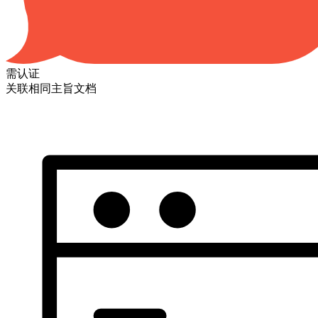
需认证
关联相同主旨文档