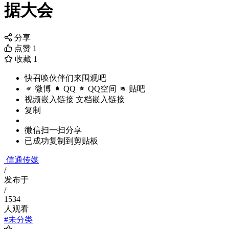
据大会
分享
点赞
1
收藏
1
快召唤伙伴们来围观吧
微博
QQ
QQ空间
贴吧
视频嵌入链接
文档嵌入链接
复制
微信扫一扫分享
已成功复制到剪贴板
信通传媒
/
发布于
/
1534
人观看
#未分类