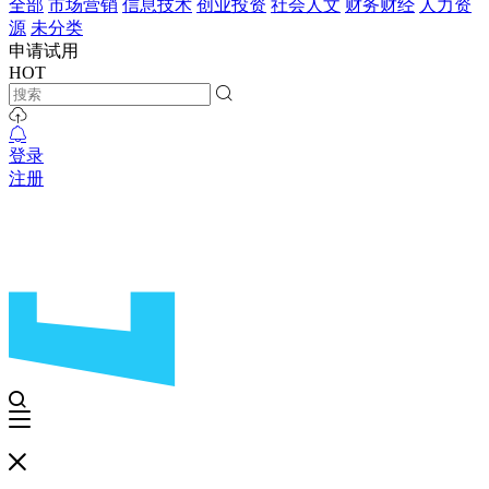
全部
市场营销
信息技术
创业投资
社会人文
财务财经
人力资
源
未分类
申请试用
HOT
登录
注册