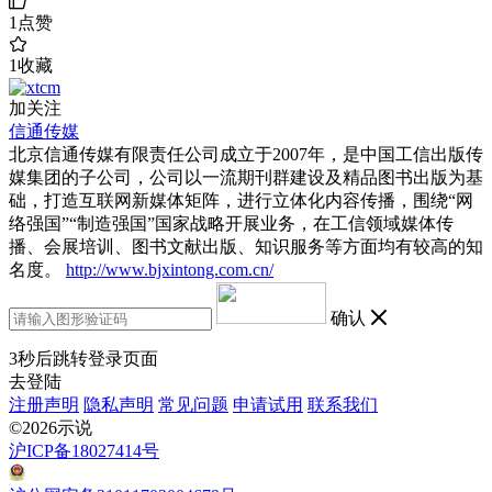
1
点赞
1
收藏
加关注
信通传媒
北京信通传媒有限责任公司成立于2007年，是中国工信出版传
媒集团的子公司，公司以一流期刊群建设及精品图书出版为基
础，打造互联网新媒体矩阵，进行立体化内容传播，围绕“网
络强国”“制造强国”国家战略开展业务，在工信领域媒体传
播、会展培训、图书文献出版、知识服务等方面均有较高的知
名度。
http://www.bjxintong.com.cn/
确认
3
秒后跳转登录页面
去登陆
注册声明
隐私声明
常见问题
申请试用
联系我们
©2026示说
沪ICP备18027414号