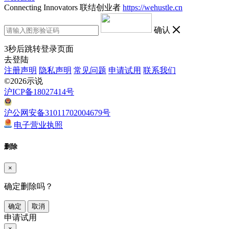
Connecting Innovators 联结创业者
https://wehustle.cn
确认
3
秒后跳转登录页面
去登陆
注册声明
隐私声明
常见问题
申请试用
联系我们
©2026示说
沪ICP备18027414号
沪公网安备31011702004679号
电子营业执照
删除
×
确定删除吗？
确定
取消
申请试用
×