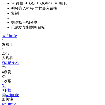
微博
QQ
QQ空间
贴吧
视频嵌入链接
文档嵌入链接
复制
微信扫一扫分享
已成功复制到剪贴板
weHustle
/
发布于
/
2043
人观看
#信息技术
4
点赞
1
收藏
0下载
加关注
weHustle