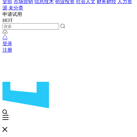
全部
市场营销
信息技术
创业投资
社会人文
财务财经
人力资
源
未分类
申请试用
HOT
登录
注册