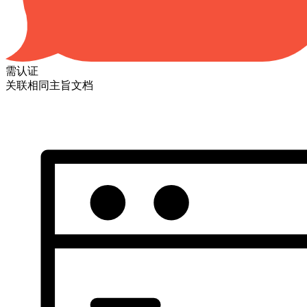
需认证
关联相同主旨文档