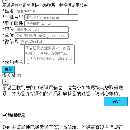
示说运营小组将尽快与您联系，并提供试用服务
*
姓名
*
手机号码
*
电子邮件
*
职位
*
单位
*
微信号
*
您的需求
确定
提交成功
×
示说已收到您的申请试用信息，运营小组将尽快与您取得联
系，并为您介绍我们的产品和解答您的疑惑，请耐心等待。
确定
申请解锁提示
您的申请邮件已经发送至管理员信箱。若经审查没有违规行