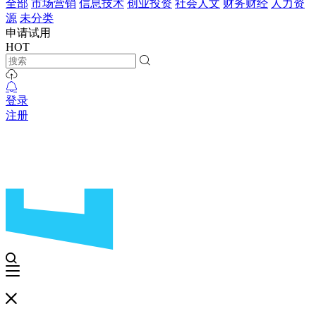
全部
市场营销
信息技术
创业投资
社会人文
财务财经
人力资
源
未分类
申请试用
HOT
登录
注册