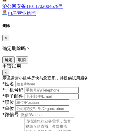
沪公网安备31011702004679号
电子营业执照
删除
×
确定删除吗？
确定
取消
申请试用
×
示说运营小组将尽快与您联系，并提供试用服务
*
姓名
*
手机号码
*
电子邮件
*
职位
*
单位
*
微信号