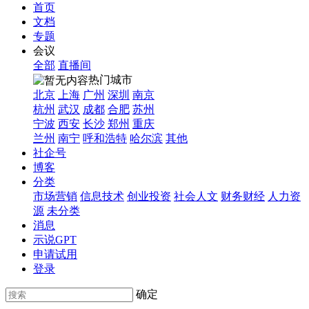
首页
文档
专题
会议
全部
直播间
热门城市
北京
上海
广州
深圳
南京
杭州
武汉
成都
合肥
苏州
宁波
西安
长沙
郑州
重庆
兰州
南宁
呼和浩特
哈尔滨
其他
社企号
博客
分类
市场营销
信息技术
创业投资
社会人文
财务财经
人力资
源
未分类
消息
示说GPT
申请试用
登录
确定