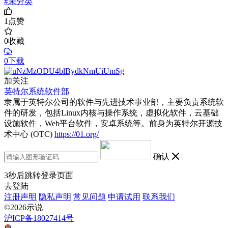
#未分类
1
点赞
0
收藏
0下载
加关注
英特尔系统软件部
隶属于英特尔公司的软件与先进技术事业部，主要负责系统软
件的研发，包括Linux内核与操作系统，虚拟化软件，云基础
设施软件，Web平台软件，安卓系统等。前身为英特尔开源技
术中心 (OTC)
https://01.org/
确认
3
秒后跳转登录页面
去登陆
注册声明
隐私声明
常见问题
申请试用
联系我们
©2026示说
沪ICP备18027414号