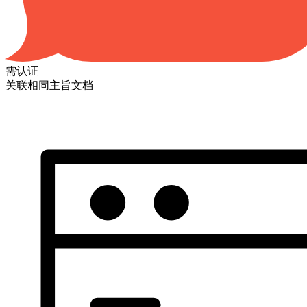
需认证
关联相同主旨文档