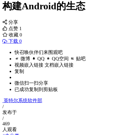
构建Android的生态
分享
点赞
1
收藏
0
下载 0
快召唤伙伴们来围观吧
微博
QQ
QQ空间
贴吧
视频嵌入链接
文档嵌入链接
复制
微信扫一扫分享
已成功复制到剪贴板
英特尔系统软件部
/
发布于
/
469
人观看