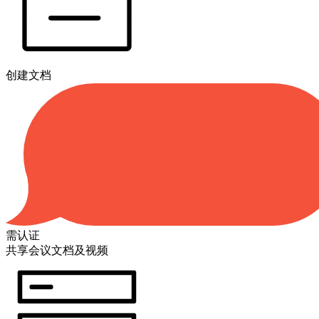
创建文档
需认证
共享会议文档及视频