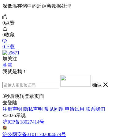
深低温存储中的近距离数据处理
0
点赞
0
收藏
0下载
加关注
暮雪
我就是我！
确认
3
秒后跳转登录页面
去登陆
注册声明
隐私声明
常见问题
申请试用
联系我们
©2026示说
沪ICP备18027414号
沪公网安备31011702004679号