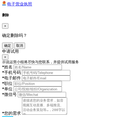
电子营业执照
删除
×
确定删除吗？
确定
取消
申请试用
×
示说运营小组将尽快与您联系，并提供试用服务
*
姓名
*
手机号码
*
电子邮件
*
职位
*
单位
*
微信号
*
您的需求