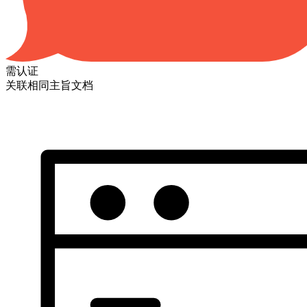
需认证
关联相同主旨文档