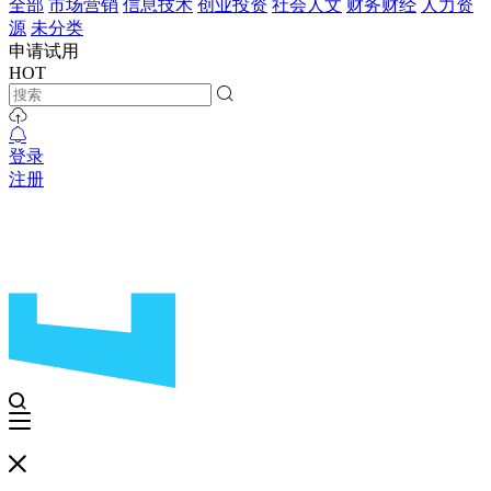
全部
市场营销
信息技术
创业投资
社会人文
财务财经
人力资
源
未分类
申请试用
HOT
登录
注册