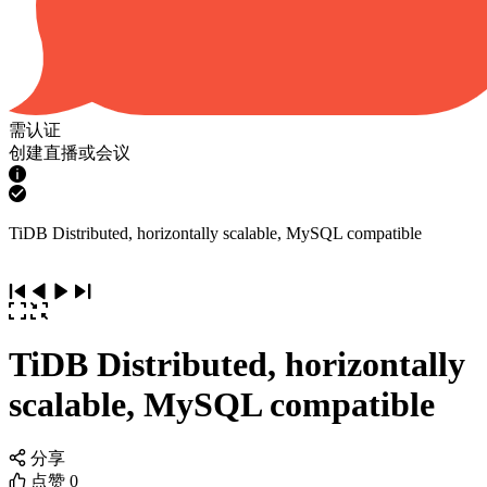
需认证
创建直播或会议
TiDB Distributed, horizontally scalable, MySQL compatible
TiDB Distributed, horizontally
scalable, MySQL compatible
分享
点赞
0