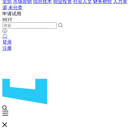
全部
市场营销
信息技术
创业投资
社会人文
财务财经
人力资
源
未分类
申请试用
HOT
登录
注册