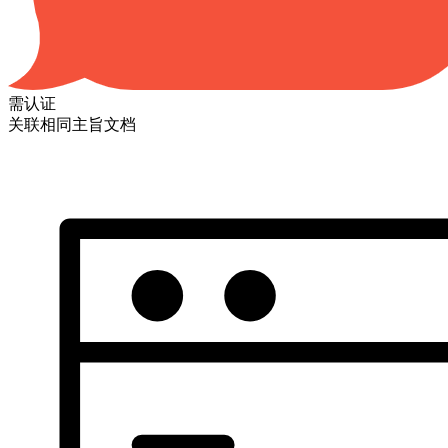
需认证
关联相同主旨文档