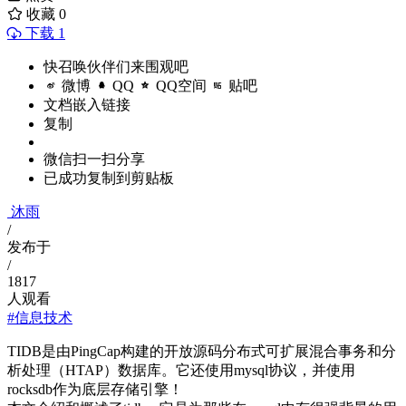
收藏
0
下载 1
快召唤伙伴们来围观吧
微博
QQ
QQ空间
贴吧
文档嵌入链接
复制
微信扫一扫分享
已成功复制到剪贴板
沐雨
/
发布于
/
1817
人观看
#信息技术
TIDB是由PingCap构建的开放源码分布式可扩展混合事务和分
析处理（HTAP）数据库。它还使用mysql协议，并使用
rocksdb作为底层存储引擎！