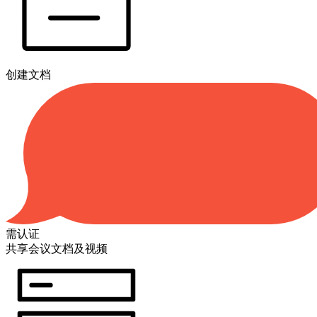
创建文档
需认证
共享会议文档及视频