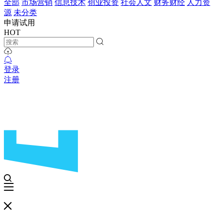
全部
市场营销
信息技术
创业投资
社会人文
财务财经
人力资
源
未分类
申请试用
HOT
登录
注册