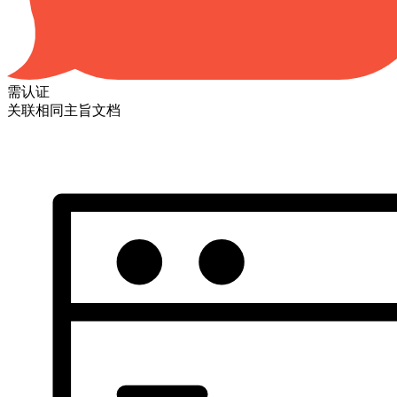
需认证
关联相同主旨文档