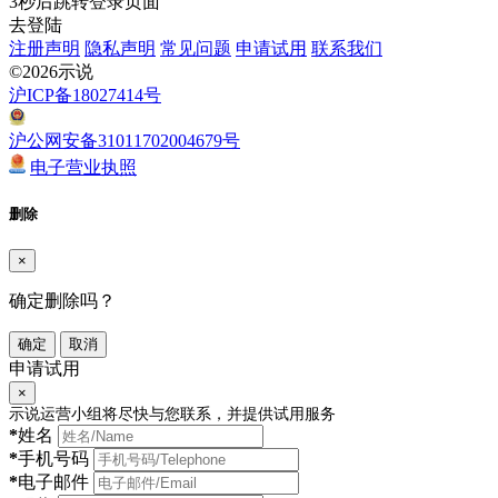
3
秒后跳转登录页面
去登陆
注册声明
隐私声明
常见问题
申请试用
联系我们
©2026示说
沪ICP备18027414号
沪公网安备31011702004679号
电子营业执照
删除
×
确定删除吗？
确定
取消
申请试用
×
示说运营小组将尽快与您联系，并提供试用服务
*
姓名
*
手机号码
*
电子邮件