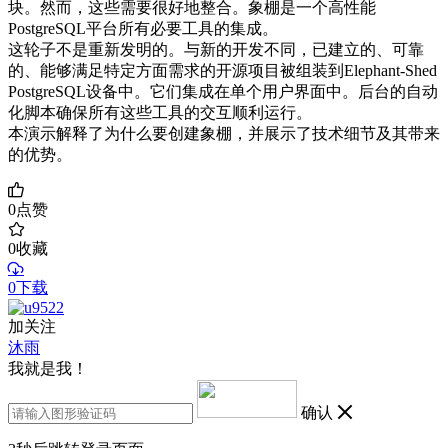
块。然而，这些需要很好地整合。象棚是一个高性能
PostgreSQL平台所有必要工具的集成。
这轮子不是重新发明的。与新的开发不同，已建立的、可靠
的、能够满足特定方面需求的开源项目被组装到Elephant-Shed
PostgreSQL设备中。它们集成在单个用户界面中。后台的自动
化脚本确保所有这些工具的交互顺利运行。
本演示解释了为什么要创建象棚，并展示了技术细节及其带来
的优势。
0
点赞
0
收藏
0下载
加关注
沐雨
我就是我！
确认