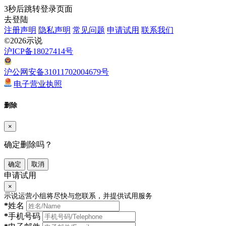
3
秒后跳转登录页面
去登陆
注册声明
隐私声明
常见问题
申请试用
联系我们
©2026示说
沪ICP备18027414号
沪公网安备31011702004679号
电子营业执照
删除
×
确定删除吗？
确定
取消
申请试用
×
示说运营小组将尽快与您联系，并提供试用服务
*
姓名
*
手机号码