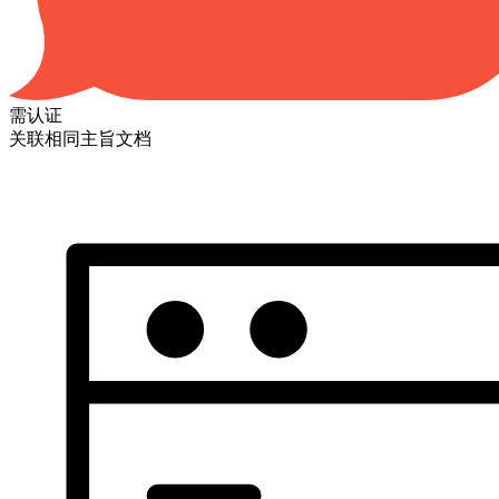
需认证
关联相同主旨文档