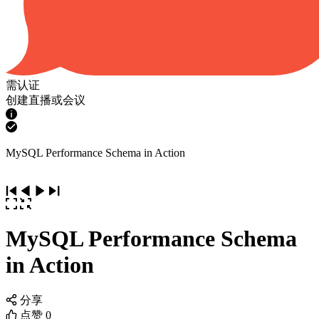
需认证
创建直播或会议
MySQL Performance Schema in Action
MySQL Performance Schema
in Action
分享
点赞
0