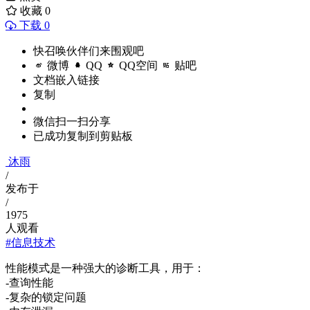
收藏
0
下载 0
快召唤伙伴们来围观吧
微博
QQ
QQ空间
贴吧
文档嵌入链接
复制
微信扫一扫分享
已成功复制到剪贴板
沐雨
/
发布于
/
1975
人观看
#信息技术
性能模式是一种强大的诊断工具，用于：
-查询性能
-复杂的锁定问题