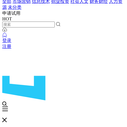
全部
市场营销
信息技术
创业投资
社会人文
财务财经
人力资
源
未分类
申请试用
HOT
登录
注册