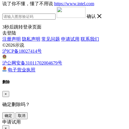
说了你不懂，懂了不用说
https://www.intel.com
确认
3
秒后跳转登录页面
去登陆
注册声明
隐私声明
常见问题
申请试用
联系我们
©2026示说
沪ICP备18027414号
沪公网安备31011702004679号
电子营业执照
删除
×
确定删除吗？
确定
取消
申请试用
×