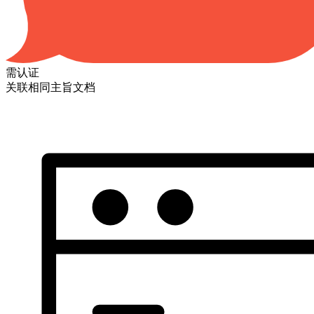
需认证
关联相同主旨文档