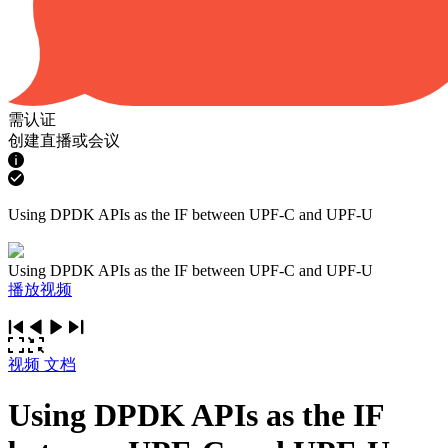
需认证
创建直播或会议
Using DPDK APIs as the IF between UPF-C and UPF-U
Using DPDK APIs as the IF between UPF-C and UPF-U
播放视频
视频
文档
Using DPDK APIs as the IF