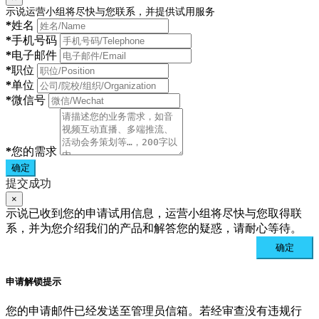
示说运营小组将尽快与您联系，并提供试用服务
*
姓名
*
手机号码
*
电子邮件
*
职位
*
单位
*
微信号
*
您的需求
确定
提交成功
×
示说已收到您的申请试用信息，运营小组将尽快与您取得联
系，并为您介绍我们的产品和解答您的疑惑，请耐心等待。
确定
申请解锁提示
您的申请邮件已经发送至管理员信箱。若经审查没有违规行