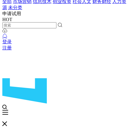
全部
市场营销
信息技术
创业投资
社会人文
财务财经
人力资
源
未分类
申请试用
HOT
登录
注册