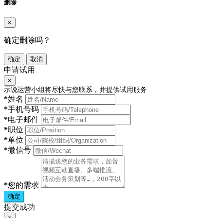
删除
×
确定删除吗？
确定
取消
申请试用
×
示说运营小组将尽快与您联系，并提供试用服务
*
姓名
*
手机号码
*
电子邮件
*
职位
*
单位
*
微信号
*
您的需求
确定
提交成功
×