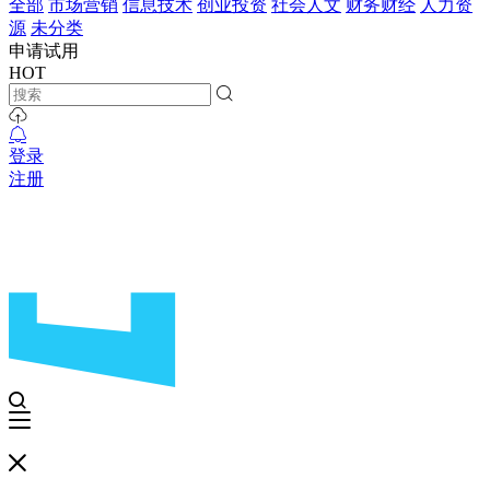
全部
市场营销
信息技术
创业投资
社会人文
财务财经
人力资
源
未分类
申请试用
HOT
登录
注册