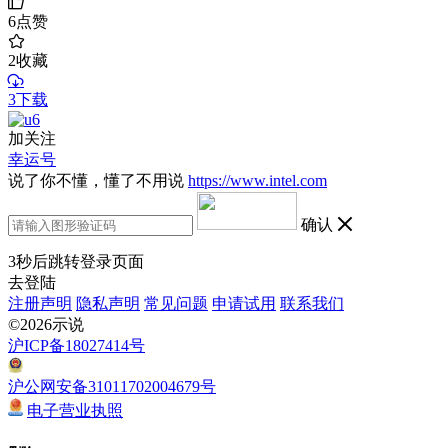
6
点赞
2
收藏
3下载
加关注
幸运号
说了你不懂，懂了不用说
https://www.intel.com
确认
3
秒后跳转登录页面
去登陆
注册声明
隐私声明
常见问题
申请试用
联系我们
©2026示说
沪ICP备18027414号
沪公网安备31011702004679号
电子营业执照