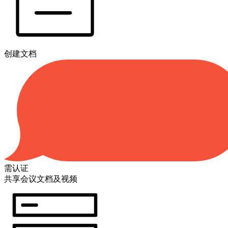
创建文档
需认证
共享会议文档及视频