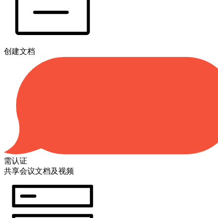
创建文档
需认证
共享会议文档及视频