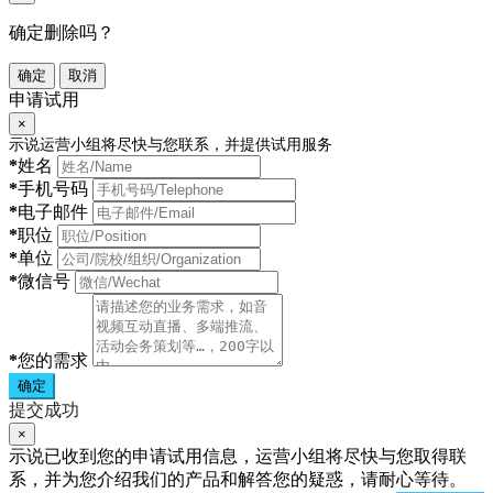
确定删除吗？
确定
取消
申请试用
×
示说运营小组将尽快与您联系，并提供试用服务
*
姓名
*
手机号码
*
电子邮件
*
职位
*
单位
*
微信号
*
您的需求
确定
提交成功
×
示说已收到您的申请试用信息，运营小组将尽快与您取得联
系，并为您介绍我们的产品和解答您的疑惑，请耐心等待。