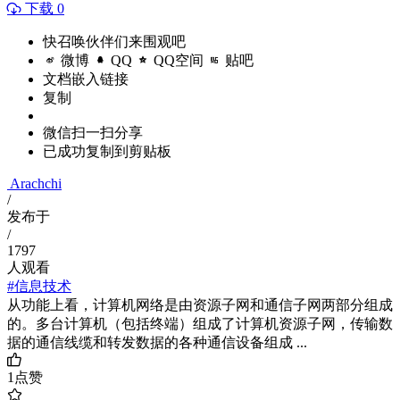
下载 0
快召唤伙伴们来围观吧
微博
QQ
QQ空间
贴吧
文档嵌入链接
复制
微信扫一扫分享
已成功复制到剪贴板
Arachchi
/
发布于
/
1797
人观看
#信息技术
从功能上看，计算机网络是由资源子网和通信子网两部分组成
的。多台计算机（包括终端）组成了计算机资源子网，传输数
据的通信线缆和转发数据的各种通信设备组成 ...
1
点赞