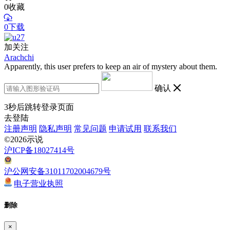
0
收藏
0下载
加关注
Arachchi
Apparently, this user prefers to keep an air of mystery about them.
确认
3
秒后跳转登录页面
去登陆
注册声明
隐私声明
常见问题
申请试用
联系我们
©2026示说
沪ICP备18027414号
沪公网安备31011702004679号
电子营业执照
删除
×