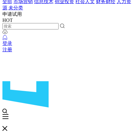
全部
市场营销
信息技术
创业投资
社会人文
财务财经
人力资
源
未分类
申请试用
HOT
登录
注册