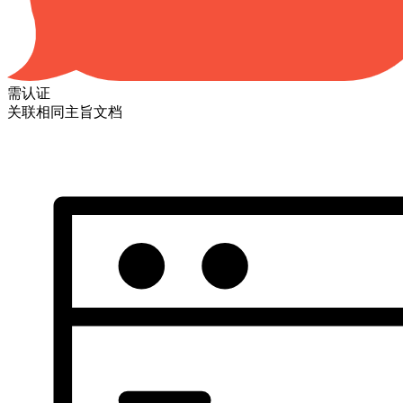
需认证
关联相同主旨文档