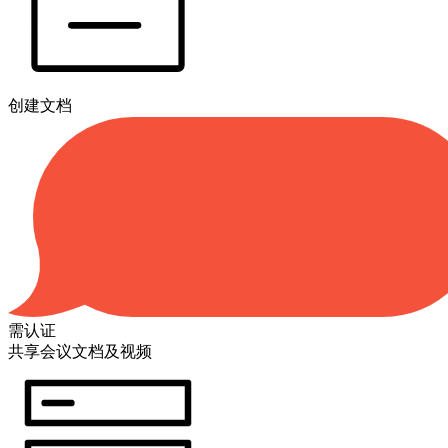
创建文档
需认证
共享会议文档及视频