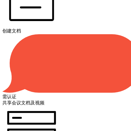
创建文档
需认证
共享会议文档及视频