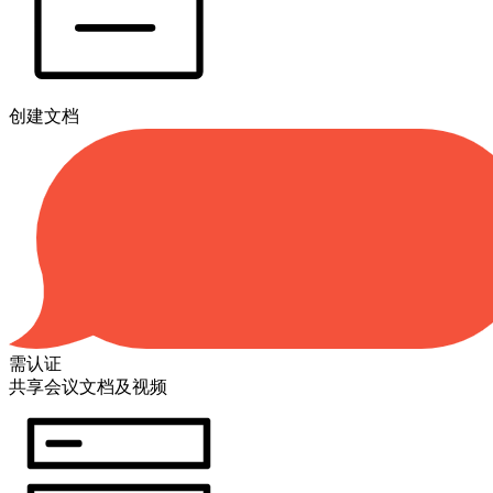
创建文档
需认证
共享会议文档及视频