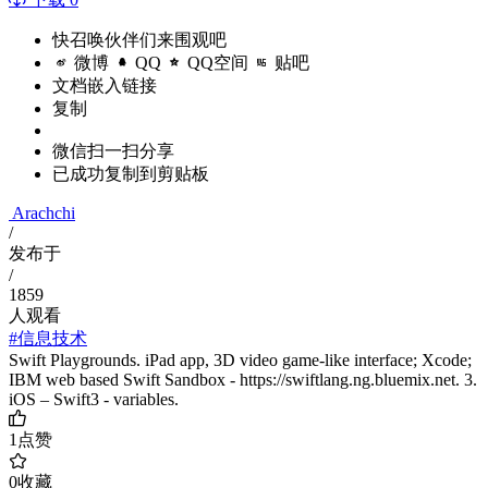
快召唤伙伴们来围观吧
微博
QQ
QQ空间
贴吧
文档嵌入链接
复制
微信扫一扫分享
已成功复制到剪贴板
Arachchi
/
发布于
/
1859
人观看
#信息技术
Swift Playgrounds. iPad app, 3D video game-like interface; Xcode;
IBM web based Swift Sandbox - https://swiftlang.ng.bluemix.net. 3.
iOS – Swift3 - variables.
1
点赞
0
收藏