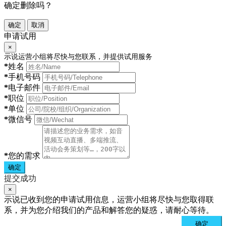
确定删除吗？
确定
取消
申请试用
×
示说运营小组将尽快与您联系，并提供试用服务
*
姓名
*
手机号码
*
电子邮件
*
职位
*
单位
*
微信号
*
您的需求
确定
提交成功
×
示说已收到您的申请试用信息，运营小组将尽快与您取得联
系，并为您介绍我们的产品和解答您的疑惑，请耐心等待。
确定