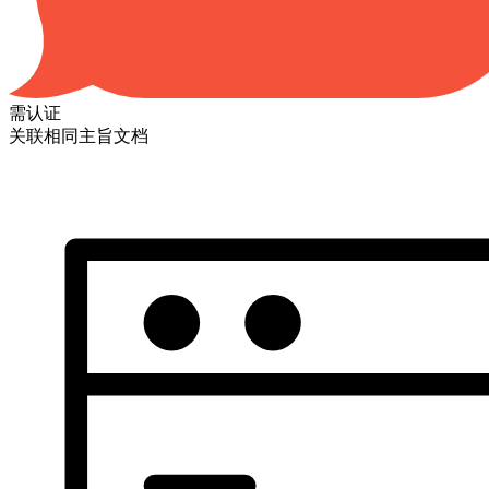
需认证
关联相同主旨文档