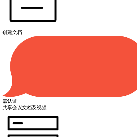
创建文档
需认证
共享会议文档及视频