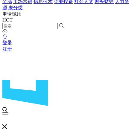
全部
市场营销
信息技术
创业投资
社会人文
财务财经
人力资
源
未分类
申请试用
HOT
登录
注册