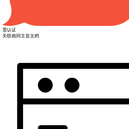
需认证
关联相同主旨文档