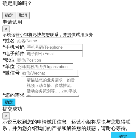
确定删除吗？
确定
取消
申请试用
×
示说运营小组将尽快与您联系，并提供试用服务
*
姓名
*
手机号码
*
电子邮件
*
职位
*
单位
*
微信号
*
您的需求
确定
提交成功
×
示说已收到您的申请试用信息，运营小组将尽快与您取得联
系，并为您介绍我们的产品和解答您的疑惑，请耐心等待。
确定