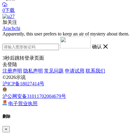
0下载
加关注
Arachchi
Apparently, this user prefers to keep an air of mystery about them.
确认
3
秒后跳转登录页面
去登陆
注册声明
隐私声明
常见问题
申请试用
联系我们
©2026示说
沪ICP备18027414号
沪公网安备31011702004679号
电子营业执照
删除
×