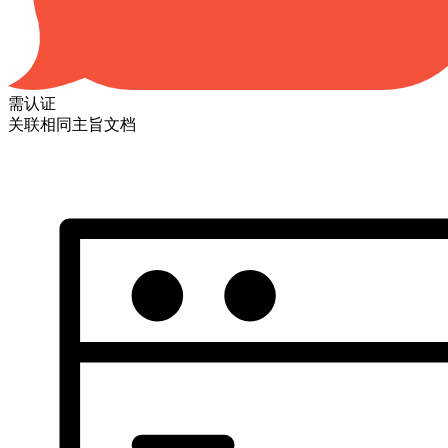
需认证
关联相同主旨文档