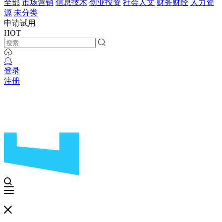
全部
市场营销
信息技术
创业投资
社会人文
财务财经
人力资
源
未分类
申请试用
HOT
登录
注册