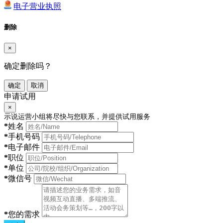
电子营业执照
删除
×
确定删除吗？
确定
取消
申请试用
×
示说运营小组将尽快与您联系，并提供试用服务
*
姓名
*
手机号码
*
电子邮件
*
职位
*
单位
*
微信号
*
您的需求