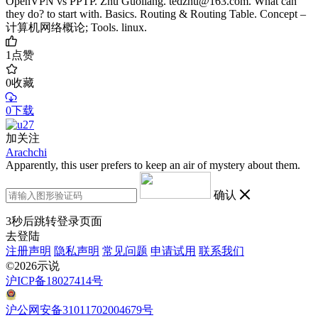
OpenVPN vs PPTP. Zhu Guoliang. tedzhu@163.com. What can
they do? to start with. Basics. Routing & Routing Table. Concept –
计算机网络概论; Tools. linux.
1
点赞
0
收藏
0下载
加关注
Arachchi
Apparently, this user prefers to keep an air of mystery about them.
确认
3
秒后跳转登录页面
去登陆
注册声明
隐私声明
常见问题
申请试用
联系我们
©2026示说
沪ICP备18027414号
沪公网安备31011702004679号