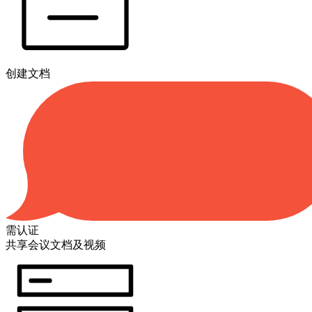
创建文档
需认证
共享会议文档及视频