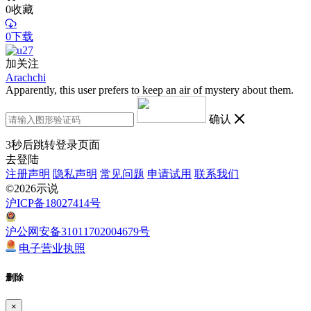
0
收藏
0下载
加关注
Arachchi
Apparently, this user prefers to keep an air of mystery about them.
确认
3
秒后跳转登录页面
去登陆
注册声明
隐私声明
常见问题
申请试用
联系我们
©2026示说
沪ICP备18027414号
沪公网安备31011702004679号
电子营业执照
删除
×