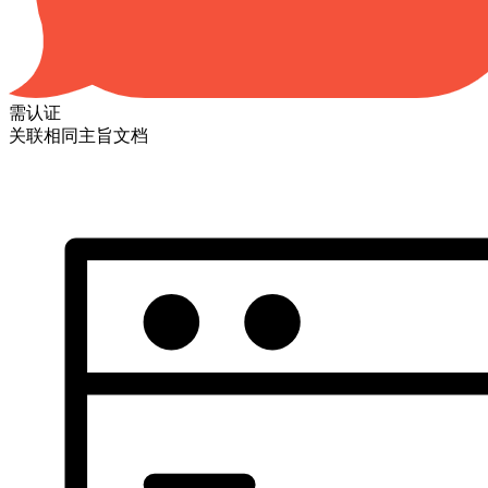
需认证
关联相同主旨文档