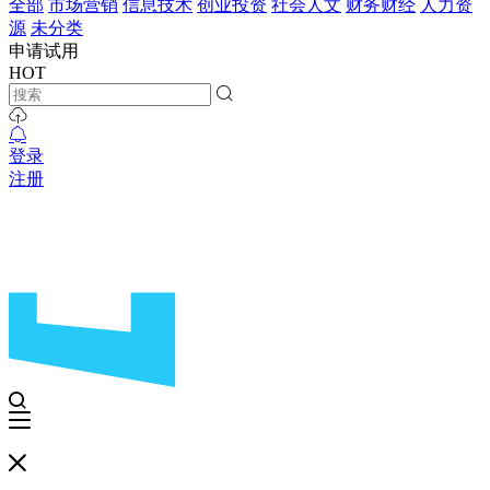
全部
市场营销
信息技术
创业投资
社会人文
财务财经
人力资
源
未分类
申请试用
HOT
登录
注册