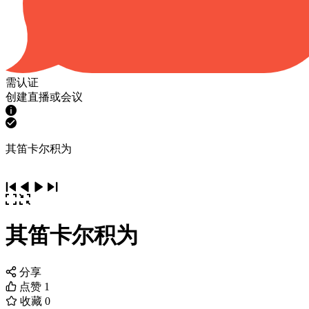
需认证
创建直播或会议
其笛卡尔积为
其笛卡尔积为
分享
点赞
1
收藏
0