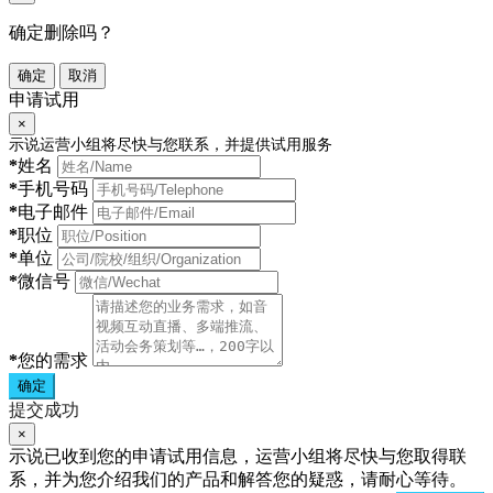
确定删除吗？
确定
取消
申请试用
×
示说运营小组将尽快与您联系，并提供试用服务
*
姓名
*
手机号码
*
电子邮件
*
职位
*
单位
*
微信号
*
您的需求
确定
提交成功
×
示说已收到您的申请试用信息，运营小组将尽快与您取得联
系，并为您介绍我们的产品和解答您的疑惑，请耐心等待。