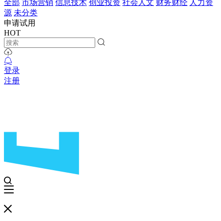
全部
市场营销
信息技术
创业投资
社会人文
财务财经
人力资
源
未分类
申请试用
HOT
登录
注册