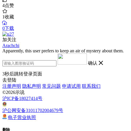
4
点赞
1
收藏
0下载
加关注
Arachchi
Apparently, this user prefers to keep an air of mystery about them.
确认
3
秒后跳转登录页面
去登陆
注册声明
隐私声明
常见问题
申请试用
联系我们
©2026示说
沪ICP备18027414号
沪公网安备31011702004679号
电子营业执照
删除