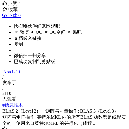
点赞
4
收藏
1
下载 0
快召唤伙伴们来围观吧
微博
QQ
QQ空间
贴吧
文档嵌入链接
复制
微信扫一扫分享
已成功复制到剪贴板
Arachchi
/
发布于
/
2110
人观看
#信息技术
BLAS 2（Level 2）：矩阵与向量操作; BLAS 3（Level 3）：
矩阵与矩阵操作. 英特尔MKL 内的所有BLAS 函数都是线程安
全的。使用来自英特尔MKL 的并行化（线程 ...