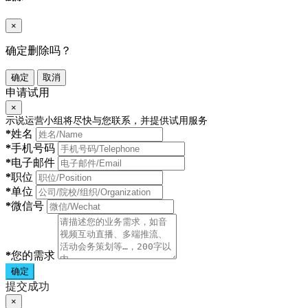
×
确定删除吗？
确定
取消
申请试用
×
示说运营小组将尽快与您联系，并提供试用服务
*
姓名
*
手机号码
*
电子邮件
*
职位
*
单位
*
微信号
*
您的需求
确定
提交成功
×