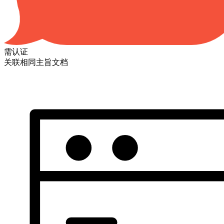
需认证
关联相同主旨文档