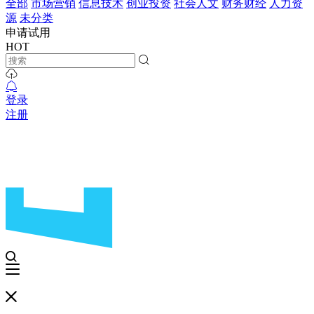
全部
市场营销
信息技术
创业投资
社会人文
财务财经
人力资
源
未分类
申请试用
HOT
登录
注册