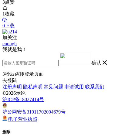
3
点赞
1
收藏
0下载
加关注
enough
我就是我！
确认
3
秒后跳转登录页面
去登陆
注册声明
隐私声明
常见问题
申请试用
联系我们
©2026示说
沪ICP备18027414号
沪公网安备31011702004679号
电子营业执照
删除