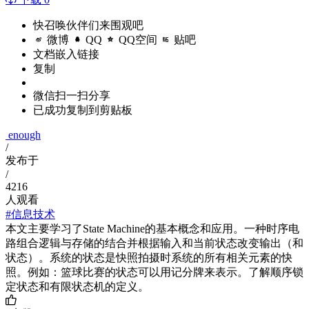
快召唤伙伴们来围观吧
微博
QQ
QQ空间
贴吧
文档嵌入链接
复制
微信扫一扫分享
已成功复制到剪贴板
enough
/
发布于
/
4216
人观看
#信息技术
本文主要学习了State Machine的基本概念和应用。一种时序电
路组合逻辑与存储的结合并根据输入和当前状态改变输出（和
状态）。系统的状态是快照拍摄时系统的所有相关元素的快
照。例如：篮球比赛的状态可以用记分牌来表示。了解顺序锁
定状态和有限状态机的定义。