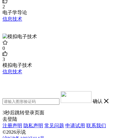
2
电子学导论
信息技术
0
3
模拟电子技术
信息技术
确认
3
秒后跳转登录页面
去登陆
注册声明
隐私声明
常见问题
申请试用
联系我们
©2026示说