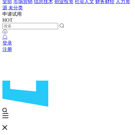
全部
市场营销
信息技术
创业投资
社会人文
财务财经
人力资
源
未分类
申请试用
HOT
登录
注册