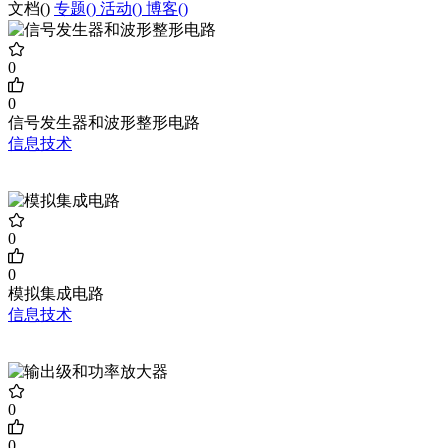
文档(
)
专题(
)
活动(
)
博客(
)
0
0
信号发生器和波形整形电路
信息技术
0
0
模拟集成电路
信息技术
0
0