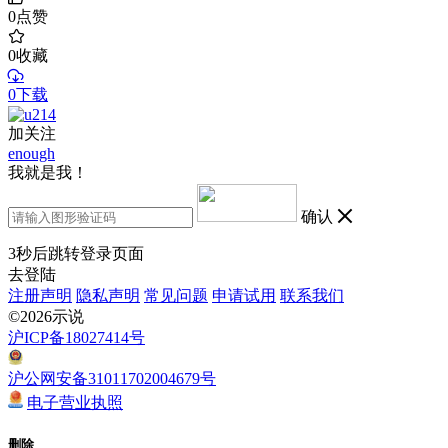
0
点赞
0
收藏
0下载
加关注
enough
我就是我！
确认
3
秒后跳转登录页面
去登陆
注册声明
隐私声明
常见问题
申请试用
联系我们
©2026示说
沪ICP备18027414号
沪公网安备31011702004679号
电子营业执照
删除