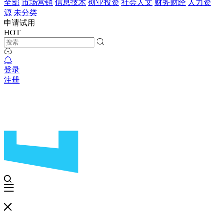
全部
市场营销
信息技术
创业投资
社会人文
财务财经
人力资
源
未分类
申请试用
HOT
登录
注册