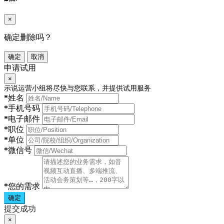
×
确定删除吗？
确定
取消
申请试用
×
示说运营小组将尽快与您联系，并提供试用服务
*
姓名
*
手机号码
*
电子邮件
*
职位
*
单位
*
微信号
*
您的需求
确定
提交成功
×