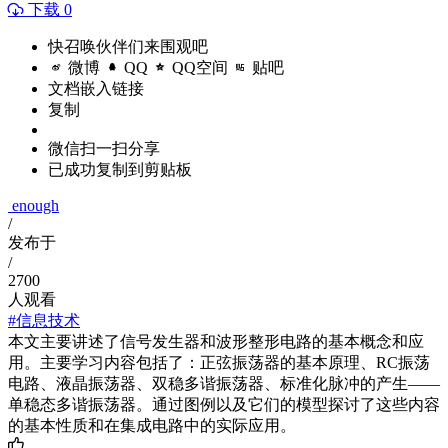
下载 0
快召唤伙伴们来围观吧
微博
QQ
QQ空间
贴吧
文档嵌入链接
复制
微信扫一扫分享
已成功复制到剪贴板
enough
/
发布于
/
2700
人观看
#信息技术
本文主要讲述了信号发生器和波形整形电路的基本概念和应
用。主要学习内容包括了：正弦振荡器的基本原理、RC振荡
电路、液晶振荡器、双稳多谐振荡器、标准化脉冲的产生——
单稳态多谐振荡器。通过图例以及它们的模型探讨了这些内容
的基本性质和在集成电路中的实际应用。