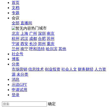
首页
文档
专题
会议
全部
直播间
热门城市
北京
上海
广州
深圳
南京
杭州
武汉
成都
合肥
苏州
宁波
西安
长沙
郑州
重庆
兰州
南宁
呼和浩特
哈尔滨
其他
社企号
博客
分类
市场营销
信息技术
创业投资
社会人文
财务财经
人力资
源
未分类
消息
示说GPT
申请试用
登录
确定