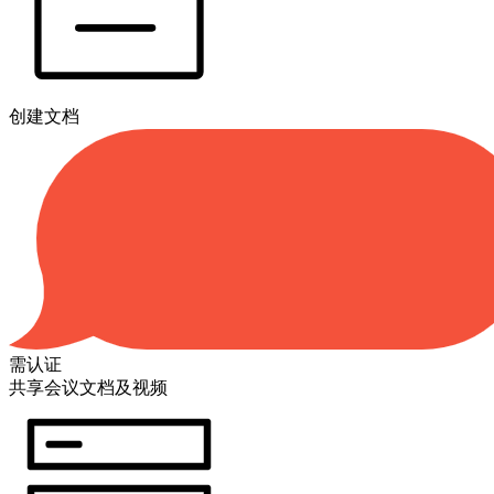
创建文档
需认证
共享会议文档及视频