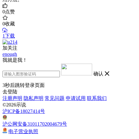
0
点赞
0
收藏
1下载
加关注
enough
我就是我！
确认
3
秒后跳转登录页面
去登陆
注册声明
隐私声明
常见问题
申请试用
联系我们
©2026示说
沪ICP备18027414号
沪公网安备31011702004679号
电子营业执照