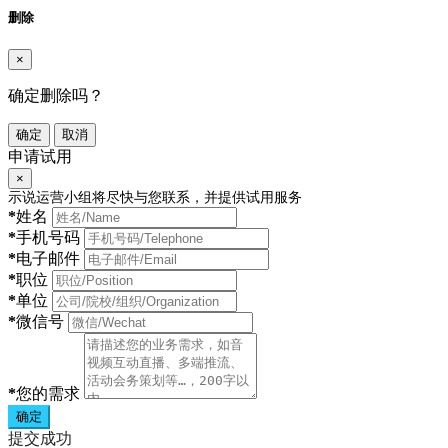
删除
×
确定删除吗？
确定
取消
申请试用
×
示说运营小组将尽快与您联系，并提供试用服务
*
姓名
*
手机号码
*
电子邮件
*
职位
*
单位
*
微信号
*
您的需求
确定
提交成功