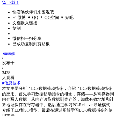
下载 1
快召唤伙伴们来围观吧
微博
QQ
QQ空间
贴吧
文档嵌入链接
复制
微信扫一扫分享
已成功复制到剪贴板
enough
/
发布于
/
3428
人观看
#信息技术
本文主要分析了LC3数据移动指令，介绍了LC3数据移动指令
的应用。首先学习数据移动指令的概念，存储——从寄存器到
内存写入数据，从内存读取数据到寄存器，加载有效地址和计
算地址保存在寄存器中。然后通过学习PC-Relative 寻址模式
介绍了LD和ST模型。最后在通过图解学习LC-3数据指令的使
用方法。