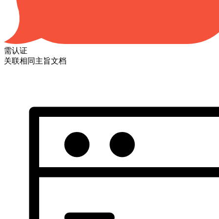
需认证
关联相同主旨文档