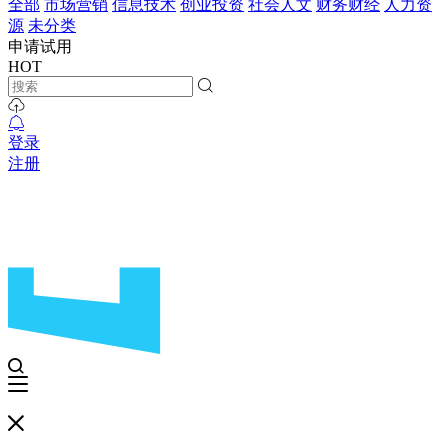
全部
市场营销
信息技术
创业投资
社会人文
财务财经
人力资
源
未分类
申请试用
HOT
登录
注册