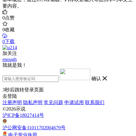
要内容。
0
点赞
0
收藏
0下载
加关注
enough
我就是我！
确认
3
秒后跳转登录页面
去登陆
注册声明
隐私声明
常见问题
申请试用
联系我们
©2026示说
沪ICP备18027414号
沪公网安备31011702004679号
电子营业执照