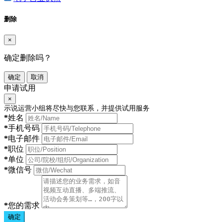
删除
×
确定删除吗？
确定
取消
申请试用
×
示说运营小组将尽快与您联系，并提供试用服务
*
姓名
*
手机号码
*
电子邮件
*
职位
*
单位
*
微信号
*
您的需求
确定