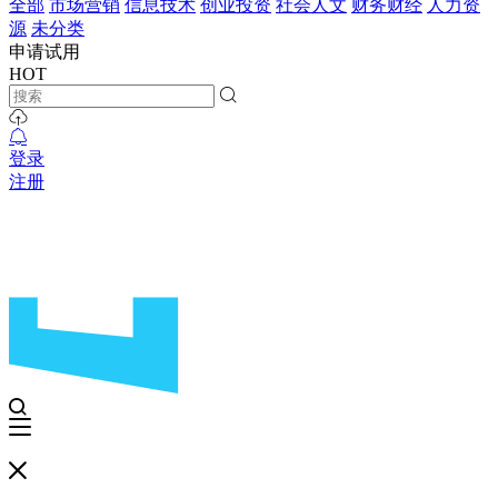
全部
市场营销
信息技术
创业投资
社会人文
财务财经
人力资
源
未分类
申请试用
HOT
登录
注册