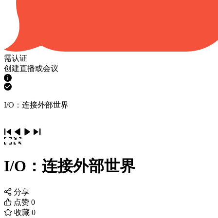
需认证
创建直播或会议
I/O：连接外部世界
I/O：连接外部世界
分享
点赞
0
收藏
0