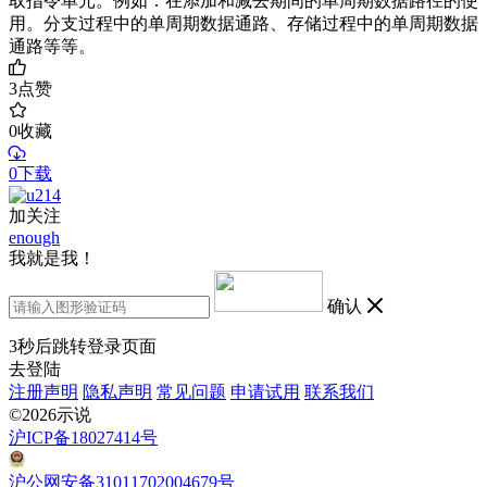
取指令单元。例如：在添加和减去期间的单周期数据路径的使
用。分支过程中的单周期数据通路、存储过程中的单周期数据
通路等等。
3
点赞
0
收藏
0下载
加关注
enough
我就是我！
确认
3
秒后跳转登录页面
去登陆
注册声明
隐私声明
常见问题
申请试用
联系我们
©2026示说
沪ICP备18027414号
沪公网安备31011702004679号