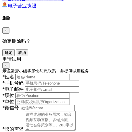
电子营业执照
删除
×
确定删除吗？
确定
取消
申请试用
×
示说运营小组将尽快与您联系，并提供试用服务
*
姓名
*
手机号码
*
电子邮件
*
职位
*
单位
*
微信号
*
您的需求