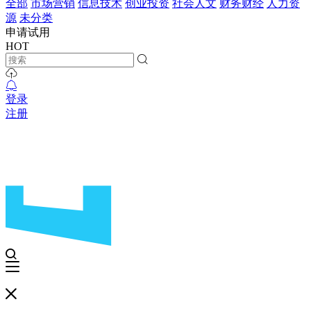
全部
市场营销
信息技术
创业投资
社会人文
财务财经
人力资
源
未分类
申请试用
HOT
登录
注册