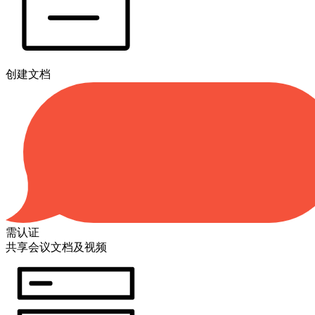
创建文档
需认证
共享会议文档及视频