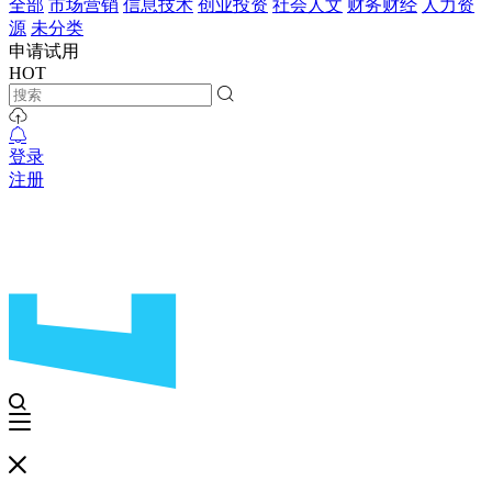
全部
市场营销
信息技术
创业投资
社会人文
财务财经
人力资
源
未分类
申请试用
HOT
登录
注册