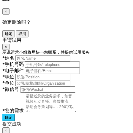
×
确定删除吗？
确定
取消
申请试用
×
示说运营小组将尽快与您联系，并提供试用服务
*
姓名
*
手机号码
*
电子邮件
*
职位
*
单位
*
微信号
*
您的需求
确定
提交成功
×