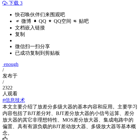
下载 3
快召唤伙伴们来围观吧
微博
QQ
QQ空间
贴吧
文档嵌入链接
复制
微信扫一扫分享
已成功复制到剪贴板
enough
/
发布于
/
2322
人观看
#信息技术
本文主要介绍了放差分多级大器的基本内容和应用。主要学习
内容包括了BJT差分对、BJT差分放大器的小信号运算、差分
放大器的其它非理想特性、MOS差分放大器、集成电路中的
偏置、具有有源负载的BJT差动放大器、多级放大器等基本概
念。