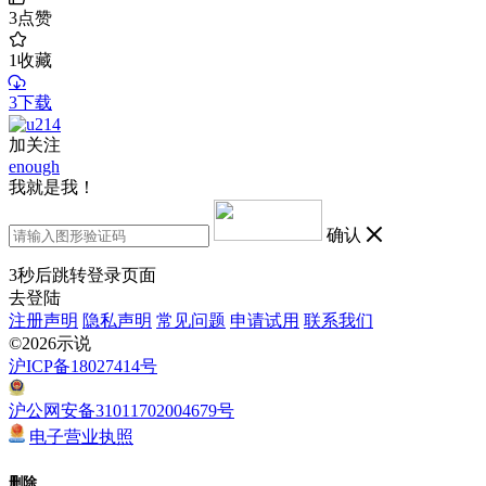
3
点赞
1
收藏
3下载
加关注
enough
我就是我！
确认
3
秒后跳转登录页面
去登陆
注册声明
隐私声明
常见问题
申请试用
联系我们
©2026示说
沪ICP备18027414号
沪公网安备31011702004679号
电子营业执照
删除