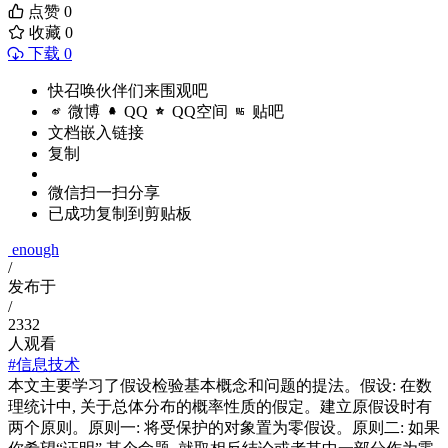
点赞
0
收藏
0
下载 0
快召唤伙伴们来围观吧
微博
QQ
QQ空间
贴吧
文档嵌入链接
复制
微信扫一扫分享
已成功复制到剪贴板
enough
/
发布于
/
2332
人观看
#信息技术
本文主要学习了假设检验基本概念和问题的提法。假设: 在数
理统计中, 关于总体分布的概率性质的假定。建立原假设时有
两个原则。原则一: 将受保护的对象置为零假设。原则二: 如果