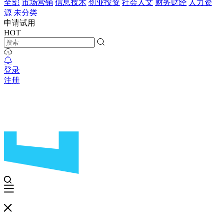
全部
市场营销
信息技术
创业投资
社会人文
财务财经
人力资
源
未分类
申请试用
HOT
登录
注册