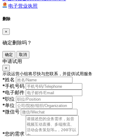
电子营业执照
删除
×
确定删除吗？
确定
取消
申请试用
×
示说运营小组将尽快与您联系，并提供试用服务
*
姓名
*
手机号码
*
电子邮件
*
职位
*
单位
*
微信号
*
您的需求