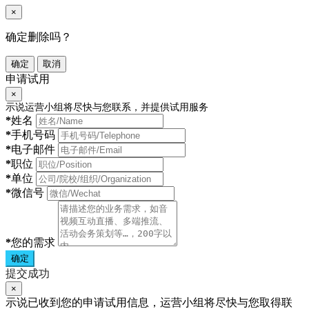
×
确定删除吗？
确定
取消
申请试用
×
示说运营小组将尽快与您联系，并提供试用服务
*
姓名
*
手机号码
*
电子邮件
*
职位
*
单位
*
微信号
*
您的需求
确定
提交成功
×
示说已收到您的申请试用信息，运营小组将尽快与您取得联