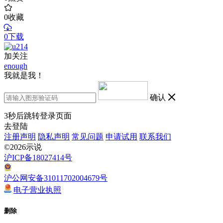
0
收藏
0下载
加关注
enough
我就是我！
确认
3
秒后跳转登录页面
去登陆
注册声明
隐私声明
常见问题
申请试用
联系我们
©2026示说
沪ICP备18027414号
沪公网安备31011702004679号
电子营业执照
删除