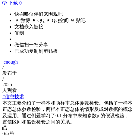
下载 0
快召唤伙伴们来围观吧
微博
QQ
QQ空间
贴吧
文档嵌入链接
复制
微信扫一扫分享
已成功复制到剪贴板
enough
/
发布于
/
2025
人观看
#信息技术
本文主要介绍了一样本和两样本总体参数检验。包括了一样本
正态总体参数检验，两样本正态总体的情形及成对数据的概念
及运用。通过例题学习了0-1 分布中未知参数p 的假设检验，
置信区间和假设检验之间的关系。
0
点赞