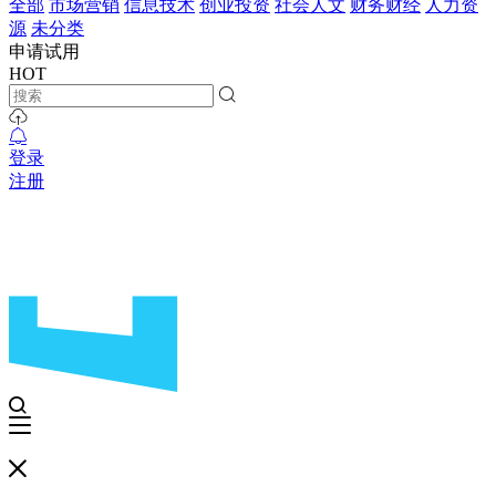
全部
市场营销
信息技术
创业投资
社会人文
财务财经
人力资
源
未分类
申请试用
HOT
登录
注册