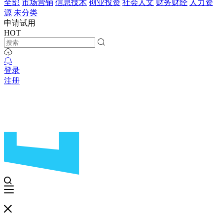
全部
市场营销
信息技术
创业投资
社会人文
财务财经
人力资
源
未分类
申请试用
HOT
登录
注册