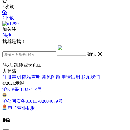
2
收藏
2下载
加关注
伟少
我就是我！
确认
3
秒后跳转登录页面
去登陆
注册声明
隐私声明
常见问题
申请试用
联系我们
©2026示说
沪ICP备18027414号
沪公网安备31011702004679号
电子营业执照
删除