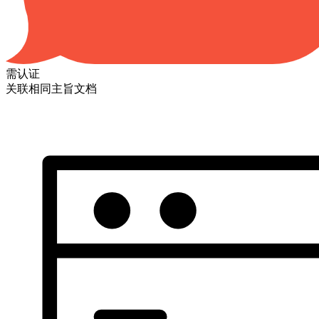
需认证
关联相同主旨文档