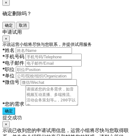
×
确定删除吗？
确定
取消
申请试用
×
示说运营小组将尽快与您联系，并提供试用服务
*
姓名
*
手机号码
*
电子邮件
*
职位
*
单位
*
微信号
*
您的需求
确定
提交成功
×
示说已收到您的申请试用信息，运营小组将尽快与您取得联